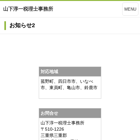
山下淳一税理士事務所
MENU
お知らせ2
対応地域
菰野町、四日市市、いなべ
市、東員町、亀山市、鈴鹿市
お問合せ
山下淳一税理士事務所
〒510-1226
三重県
三重郡